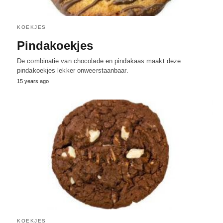
KOEKJES
Pindakoekjes
De combinatie van chocolade en pindakaas maakt deze
pindakoekjes lekker onweerstaanbaar.
15 years ago
KOEKJES