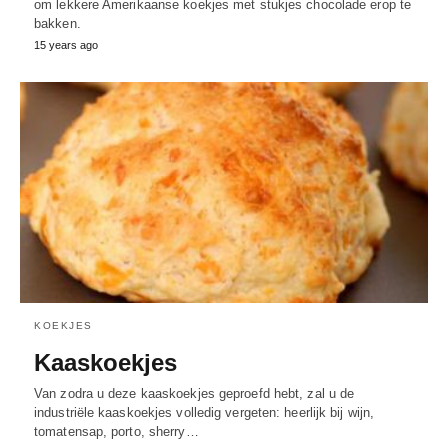
om lekkere Amerikaanse koekjes met stukjes chocolade erop te
bakken.
15 years ago
KOEKJES
Kaaskoekjes
Van zodra u deze kaaskoekjes geproefd hebt, zal u de
industriële kaaskoekjes volledig vergeten: heerlijk bij wijn,
tomatensap, porto, sherry…