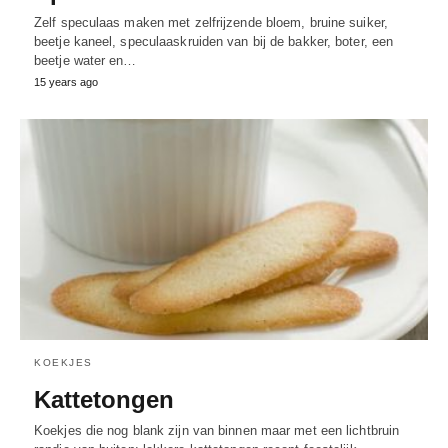
Zelf speculaas maken met zelfrijzende bloem, bruine suiker,
beetje kaneel, speculaaskruiden van bij de bakker, boter, een
beetje water en…
15 years ago
KOEKJES
Kattetongen
Koekjes die nog blank zijn van binnen maar met een lichtbruin