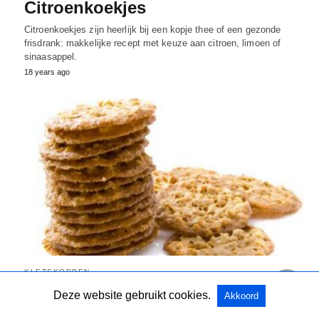
Citroenkoekjes
Citroenkoekjes zijn heerlijk bij een kopje thee of een gezonde
frisdrank: makkelijke recept met keuze aan citroen, limoen of
sinaasappel.
18 years ago
KLETSKOPPEN
Kletskoppen bakken
Deze website gebruikt cookies.
Akkoord