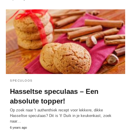
SPECULOOS
Hasseltse speculaas – Een
absolute topper!
Op zoek naar 't authenthiek recept voor lekkere, dikke
Hasseltse speculaas? Dit is 't! Duik in je keukenkast, zoek
naar…
6 years ago