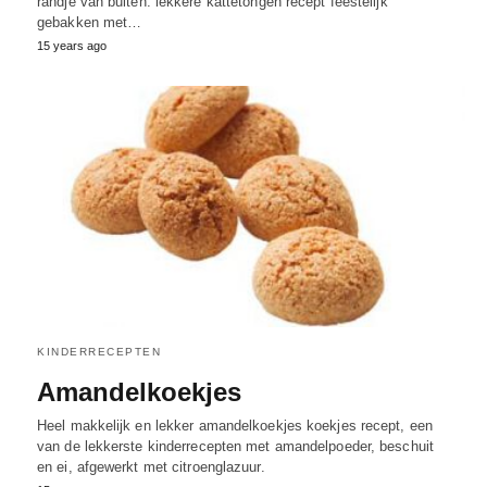
randje van buiten: lekkere kattetongen recept feestelijk
gebakken met…
15 years ago
KINDERRECEPTEN
Amandelkoekjes
Heel makkelijk en lekker amandelkoekjes koekjes recept, een
van de lekkerste kinderrecepten met amandelpoeder, beschuit
en ei, afgewerkt met citroenglazuur.