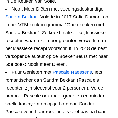
in De Keuken van Sofie.
Nooit Meer Diëten met voedingsdeskundige
Sandra Bekkari
. Volgde in 2017 Sofie Dumont op
in het VTM kookprogramma “Open keuken met
Sandra Bekkari”. Ze kookt makkelijke, klassieke
recepten waarin ze meer groenten verwerkt dan
het klassieke recept voorschrijft. In 2018 de best
verkopende auteur op de BoekenBeurs met haar
5de boek: Nooit meer Diëten.
Puur Genieten met
Pascale Naessens
. Iets
romantischer dan Sandra Bekkari (Pascale’s
recepten zijn steevast voor 2 personen). Verder
promoot Pascale ook meer groenten en minder
snelle koolhydraten op je bord dan Sandra.
Pascale vond haar roeping als chef pas na haar