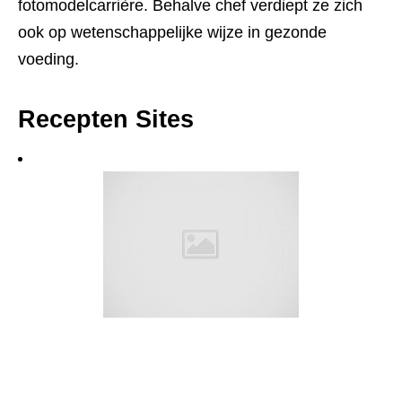
fotomodelcarrière. Behalve chef verdiept ze zich
ook op wetenschappelijke wijze in gezonde
voeding.
Recepten Sites