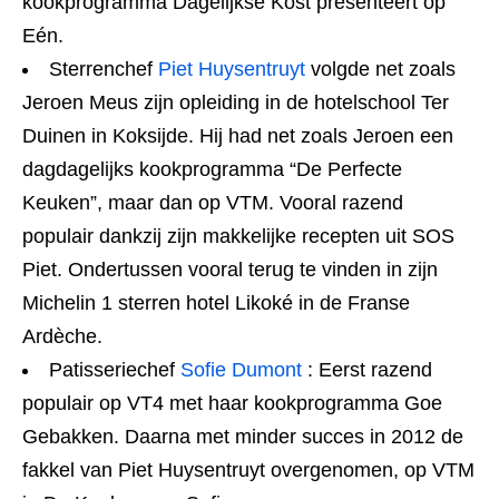
kookprogramma Dagelijkse Kost presenteert op
Eén.
Sterrenchef
Piet Huysentruyt
volgde net zoals
Jeroen Meus zijn opleiding in de hotelschool Ter
Duinen in Koksijde. Hij had net zoals Jeroen een
dagdagelijks kookprogramma “De Perfecte
Keuken”, maar dan op VTM. Vooral razend
populair dankzij zijn makkelijke recepten uit SOS
Piet. Ondertussen vooral terug te vinden in zijn
Michelin 1 sterren hotel Likoké in de Franse
Ardèche.
Patisseriechef
Sofie Dumont
: Eerst razend
populair op VT4 met haar kookprogramma Goe
Gebakken. Daarna met minder succes in 2012 de
fakkel van Piet Huysentruyt overgenomen, op VTM