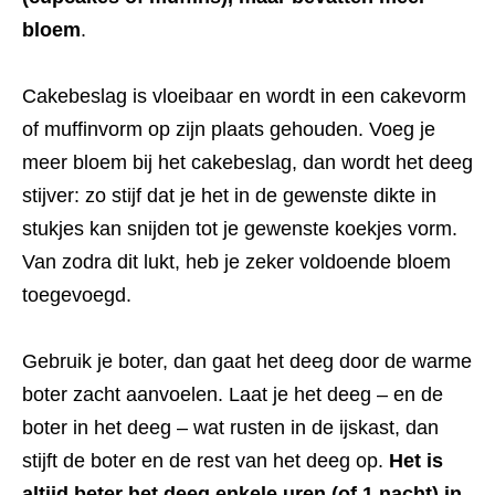
bloem
.
Cakebeslag is vloeibaar en wordt in een cakevorm
of muffinvorm op zijn plaats gehouden. Voeg je
meer bloem bij het cakebeslag, dan wordt het deeg
stijver: zo stijf dat je het in de gewenste dikte in
stukjes kan snijden tot je gewenste koekjes vorm.
Van zodra dit lukt, heb je zeker voldoende bloem
toegevoegd.
Gebruik je boter, dan gaat het deeg door de warme
boter zacht aanvoelen. Laat je het deeg – en de
boter in het deeg – wat rusten in de ijskast, dan
stijft de boter en de rest van het deeg op.
Het is
altijd beter het deeg enkele uren (of 1 nacht) in