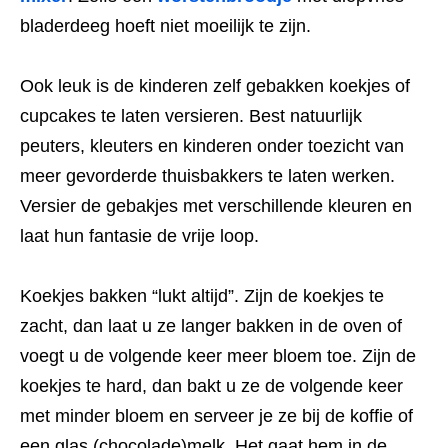
bladerdeeg hoeft niet moeilijk te zijn.
Ook leuk is de kinderen zelf gebakken koekjes of
cupcakes te laten versieren. Best natuurlijk
peuters, kleuters en kinderen onder toezicht van
meer gevorderde thuisbakkers te laten werken.
Versier de gebakjes met verschillende kleuren en
laat hun fantasie de vrije loop.
Koekjes bakken “lukt altijd”. Zijn de koekjes te
zacht, dan laat u ze langer bakken in de oven of
voegt u de volgende keer meer bloem toe. Zijn de
koekjes te hard, dan bakt u ze de volgende keer
met minder bloem en serveer je ze bij de koffie of
een glas (chocolade)melk. Het gaat hem in de