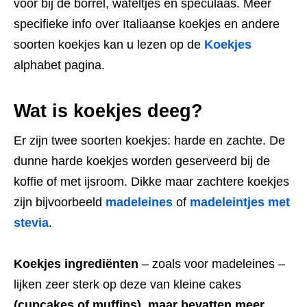
voor bij de borrel, wafeltjes en speculaas. Meer
specifieke info over Italiaanse koekjes en andere
soorten koekjes kan u lezen op de
Koekjes
alphabet pagina.
Wat is koekjes deeg?
Er zijn twee soorten koekjes: harde en zachte. De
dunne harde koekjes worden geserveerd bij de
koffie of met ijsroom. Dikke maar zachtere koekjes
zijn bijvoorbeeld
madeleines
of
madeleintjes met
stevia
.
Koekjes ingrediënten
– zoals voor madeleines –
lijken zeer sterk op deze van kleine cakes
(cupcakes of muffins), maar bevatten meer