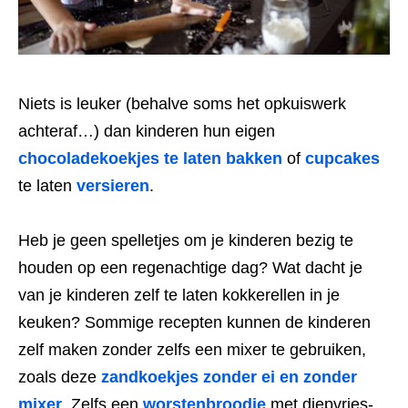
Niets is leuker (behalve soms het opkuiswerk
achteraf…) dan kinderen hun eigen
chocoladekoekjes te laten bakken
of
cupcakes
te laten
versieren
.
Heb je geen spelletjes om je kinderen bezig te
houden op een regenachtige dag? Wat dacht je
van je kinderen zelf te laten kokkerellen in je
keuken? Sommige recepten kunnen de kinderen
zelf maken zonder zelfs een mixer te gebruiken,
zoals deze
zandkoekjes zonder ei en zonder
mixer
. Zelfs een
worstenbroodje
met diepvries-