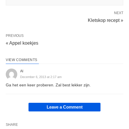
NEXT
Kletskop recept »
PREVIOUS
« Appel koekjes
VIEW COMMENTS
Al
December 6, 2013 at 2:17 am
Ga het een keer proberen. Zal best lekker zijn.
Leave a Comment
SHARE