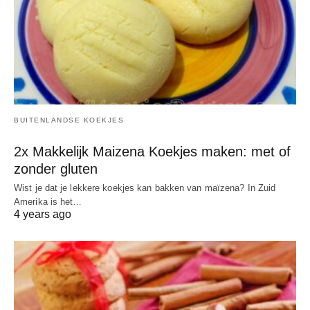
BUITENLANDSE KOEKJES
2x Makkelijk Maizena Koekjes maken: met of
zonder gluten
Wist je dat je lekkere koekjes kan bakken van maïzena? In Zuid
Amerika is het…
4 years ago