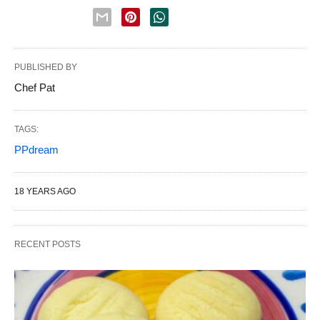
PUBLISHED BY
Chef Pat
TAGS:
PPdream
18 YEARS AGO
RECENT POSTS