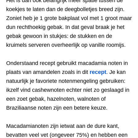
Het is dan ook belangrijk meer spatie tussen de
koekjes te laten dan de deegbolletjes breed zijn.
Zoniet heb je 1 grote bakplaat vol met 1 groot maar
dun rechthoekig gebak. In dat geval braak je het
gebak gewoon in stukjes: de stukken en de
kruimels serveren overheerlijk op vanille roomijs.
Onderstaand recept gebruikt macadamia noten in
plaats van amandelen zoals in dit
recept
. Je kan
natuurlijk je favoriete notenmengeling gebruiken:
ikzelf vind cashewnoten echter niet zo geslaagd in
een zoet gebak, hazelnoten, walnoten of
Braziliaanse noten zijn een betere keuze.
Macadamianoten zijn ietwat aan de dure kant,
bevatten veel vet (ongeveer 75%) en hebben een