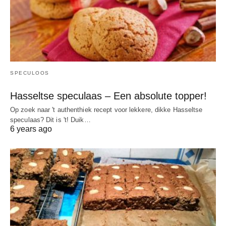
SPECULOOS
Hasseltse speculaas – Een absolute topper!
Op zoek naar 't authenthiek recept voor lekkere, dikke Hasseltse
speculaas? Dit is 't! Duik…
6 years ago