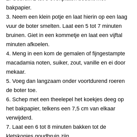
bakpapier.
Neem een klein potje en laat hierin op een laag
vuur de boter smelten. Laat een 5 tot 7 minuten
bruinen. Giet in een kommetje en laat een vijftal
minuten afkoelen.
Meng in een kom de gemalen of fijngestampte
macadamia noten, suiker, zout, vanille en ei door
mekaar.
Voeg dan langzaam onder voortdurend roeren
de boter toe.
Schep met een theelepel het koekjes deeg op
het bakpapier, telkens een 7,5 cm van elkaar
verwijderd.
Laat een 6 tot 8 minuten bakken tot de
kletskopjes goudbruin zijn.