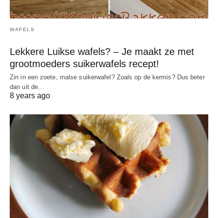
WAFELS
Lekkere Luikse wafels? – Je maakt ze met
grootmoeders suikerwafels recept!
Zin in een zoete, malse suikerwafel? Zoals op de kermis? Dus beter
dan uit de…
8 years ago