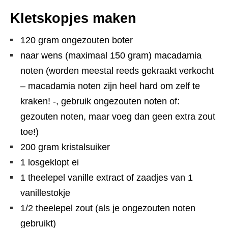
Kletskopjes maken
120 gram ongezouten boter
naar wens (maximaal 150 gram) macadamia
noten (worden meestal reeds gekraakt verkocht
– macadamia noten zijn heel hard om zelf te
kraken! -, gebruik ongezouten noten of:
gezouten noten, maar voeg dan geen extra zout
toe!)
200 gram kristalsuiker
1 losgeklopt ei
1 theelepel vanille extract of zaadjes van 1
vanillestokje
1/2 theelepel zout (als je ongezouten noten
gebruikt)