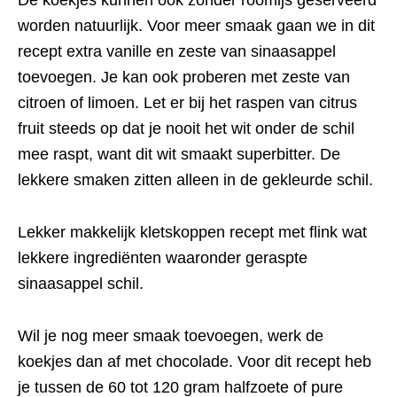
De koekjes kunnen ook zonder roomijs geserveerd
worden natuurlijk. Voor meer smaak gaan we in dit
recept extra vanille en zeste van sinaasappel
toevoegen. Je kan ook proberen met zeste van
citroen of limoen. Let er bij het raspen van citrus
fruit steeds op dat je nooit het wit onder de schil
mee raspt, want dit wit smaakt superbitter. De
lekkere smaken zitten alleen in de gekleurde schil.
Lekker makkelijk kletskoppen recept met flink wat
lekkere ingrediënten waaronder geraspte
sinaasappel schil.
Wil je nog meer smaak toevoegen, werk de
koekjes dan af met chocolade. Voor dit recept heb
je tussen de 60 tot 120 gram halfzoete of pure