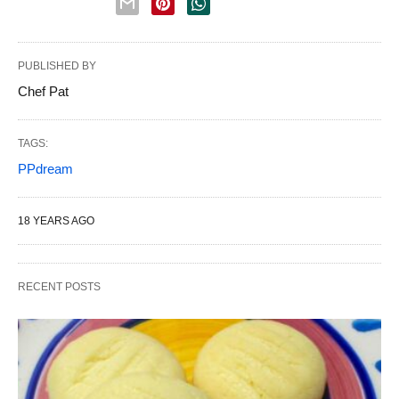
PUBLISHED BY
Chef Pat
TAGS:
PPdream
18 YEARS AGO
RECENT POSTS