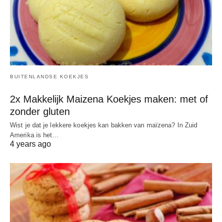
BUITENLANDSE KOEKJES
2x Makkelijk Maizena Koekjes maken: met of
zonder gluten
Wist je dat je lekkere koekjes kan bakken van maïzena? In Zuid
Amerika is het…
4 years ago