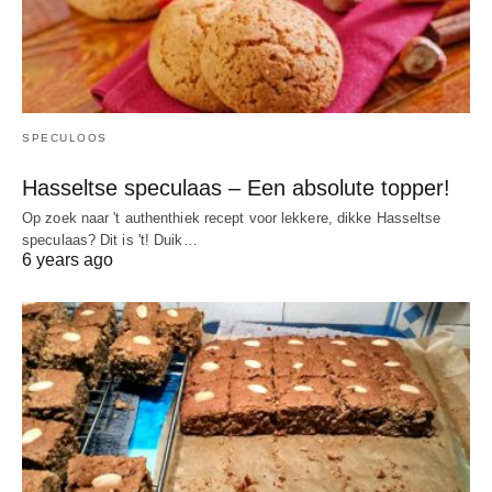
SPECULOOS
Hasseltse speculaas – Een absolute topper!
Op zoek naar 't authenthiek recept voor lekkere, dikke Hasseltse
speculaas? Dit is 't! Duik…
6 years ago