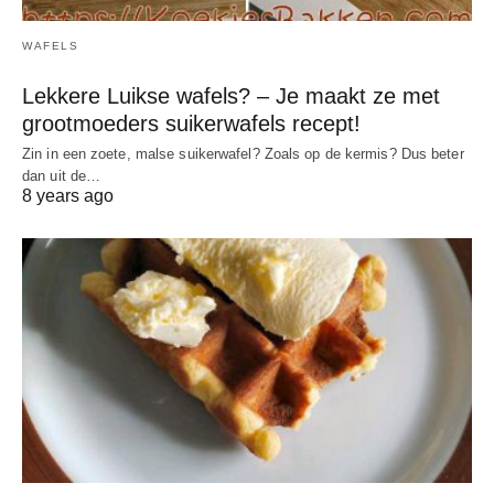
WAFELS
Lekkere Luikse wafels? – Je maakt ze met
grootmoeders suikerwafels recept!
Zin in een zoete, malse suikerwafel? Zoals op de kermis? Dus beter
dan uit de…
8 years ago