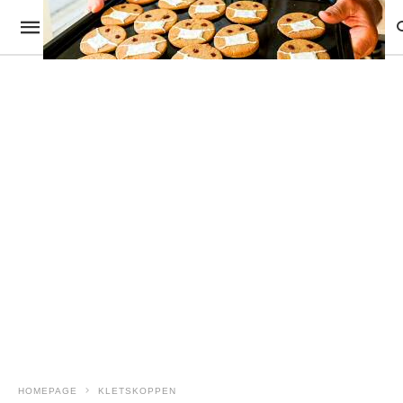
HOMEPAGE
KLETSKOPPEN