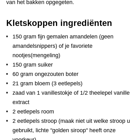
van het bakken opgegeten.
Kletskoppen ingrediënten
150 gram fijn gemalen amandelen (geen
amandelsnippers) of je favoriete
nootjes(mengeling)
150 gram suiker
60 gram ongezouten boter
21 gram bloem (3 eetlepels)
zaad van 1 vanillestokje of 1/2 theelepel vanille
extract
2 eetlepels room
2 eetlepels stroop (maak niet uit welke stroop u
gebruikt, lichte "golden siroop" heeft onze
voorkeur)