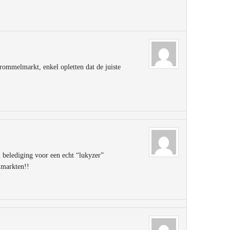
 rommelmarkt, enkel opletten dat de juiste
n belediging voor een echt “lukyzer”
lmarkten!!