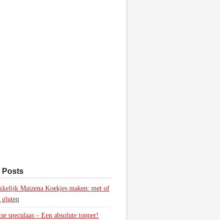
 Posts
kelijk Maizena Koekjes maken: met of
 gluten
tse speculaas – Een absolute topper!