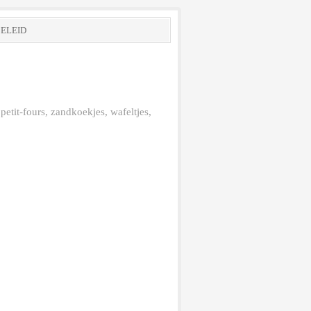
BELEID
etit-fours, zandkoekjes, wafeltjes,