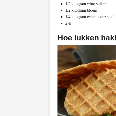
1/2 kilogram witte suiker
1/2 kilogram bloem
1/4 kilogram echte boter: smel
2 ei
Hoe lukken bakk