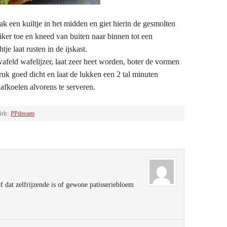
 een kuiltje in het midden en giet hierin de gesmolten
iker toe en kneed van buiten naar binnen tot een
e laat rusten in de ijskast.
afeld wafelijzer, laat zeer heet worden, boter de vormen
druk goed dicht en laat de lukken een 2 tal minuten
afkoelen alvorens te serveren.
ith:
PPdream
 dat zelfrijzende is of gewone patisseriebloem