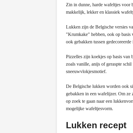
Zin in dunne, harde wafeltjes voor 
makkelijk, lekker en klassiek wafelt
Lukken zijn de Belgische versies va
"Krumkake" hebben, ook op basis va
ook gebakken tussen gedecoreerde i
Pizzelles zijn koekjes op basis van 
zoals vanille, anijs of geraspte sch
sneeuwvlokjesmotief.
De Belgische lukken worden ook sim
gebakken in een wafelijzer. Om ze 
op zoek te gaan naar een lukkenvorm
mogelijke wafeltjesvorm.
Lukken recept