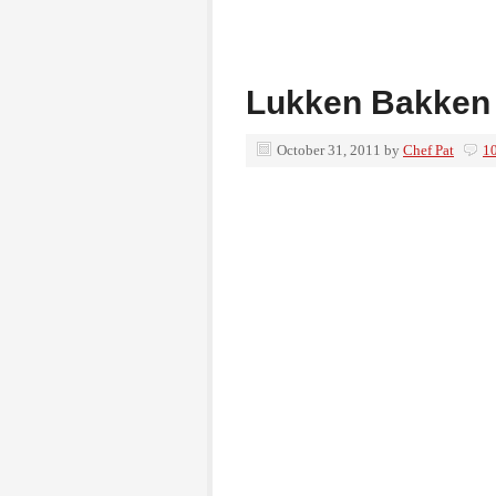
Lukken Bakken
October 31, 2011
by
Chef Pat
1