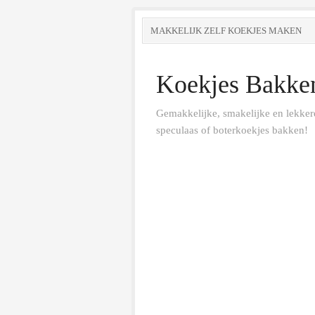
MAKKELIJK ZELF KOEKJES MAKEN
Koekjes Bakke
Gemakkelijke, smakelijke en lekkere
speculaas of boterkoekjes bakken!