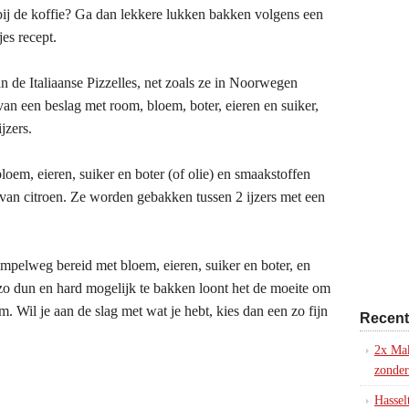
bij de koffie? Ga dan lekkere lukken bakken volgens een
jes recept.
n de Italiaanse Pizzelles, net zoals ze in Noorwegen
n een beslag met room, bloem, boter, eieren en suiker,
jzers.
bloem, eieren, suiker en boter (of olie) en smaakstoffen
il van citroen. Ze worden gebakken tussen 2 ijzers met een
pelweg bereid met bloem, eieren, suiker en boter, en
zo dun en hard mogelijk te bakken loont het de moeite om
. Wil je aan de slag met wat je hebt, kies dan een zo fijn
Recent
2x Mak
zonder
Hassel