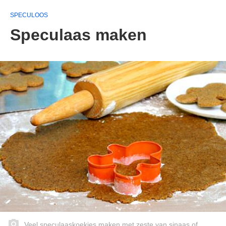
SPECULOOS
Speculaas maken
Veel speculaaskoekjes maken met zeste van sinaas of