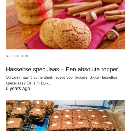
SPECULOOS
Hasseltse speculaas – Een absolute topper!
Op zoek naar 't authenthiek recept voor lekkere, dikke Hasseltse
speculaas? Dit is 't! Duik…
6 years ago