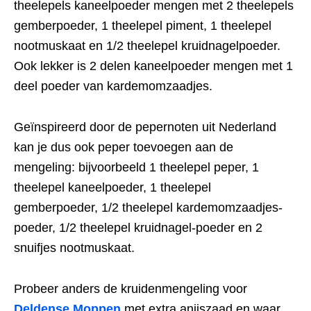
theelepels kaneelpoeder mengen met 2 theelepels
gemberpoeder, 1 theelepel piment, 1 theelepel
nootmuskaat en 1/2 theelepel kruidnagelpoeder.
Ook lekker is 2 delen kaneelpoeder mengen met 1
deel poeder van kardemomzaadjes.
Geïnspireerd door de pepernoten uit Nederland
kan je dus ook peper toevoegen aan de
mengeling: bijvoorbeeld 1 theelepel peper, 1
theelepel kaneelpoeder, 1 theelepel
gemberpoeder, 1/2 theelepel kardemomzaadjes-
poeder, 1/2 theelepel kruidnagel-poeder en 2
snuifjes nootmuskaat.
Probeer anders de kruidenmengeling voor
Deldense Moppen
met extra anijszaad en waar