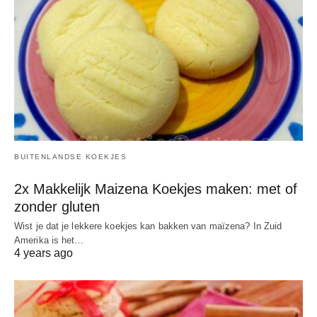
BUITENLANDSE KOEKJES
2x Makkelijk Maizena Koekjes maken: met of
zonder gluten
Wist je dat je lekkere koekjes kan bakken van maïzena? In Zuid
Amerika is het…
4 years ago