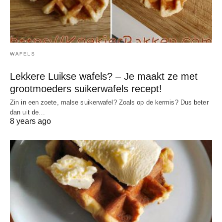
WAFELS
Lekkere Luikse wafels? – Je maakt ze met
grootmoeders suikerwafels recept!
Zin in een zoete, malse suikerwafel? Zoals op de kermis? Dus beter
dan uit de…
8 years ago