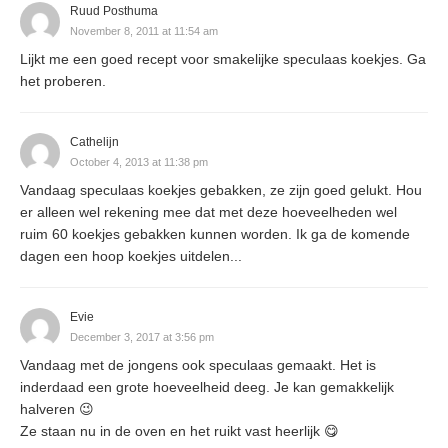
Ruud Posthuma
November 8, 2011 at 11:54 am
Lijkt me een goed recept voor smakelijke speculaas koekjes. Ga
het proberen.
Cathelijn
October 4, 2013 at 11:38 pm
Vandaag speculaas koekjes gebakken, ze zijn goed gelukt. Hou
er alleen wel rekening mee dat met deze hoeveelheden wel
ruim 60 koekjes gebakken kunnen worden. Ik ga de komende
dagen een hoop koekjes uitdelen...
Evie
December 3, 2017 at 3:56 pm
Vandaag met de jongens ook speculaas gemaakt. Het is
inderdaad een grote hoeveelheid deeg. Je kan gemakkelijk
halveren 😉
Ze staan nu in de oven en het ruikt vast heerlijk 😋