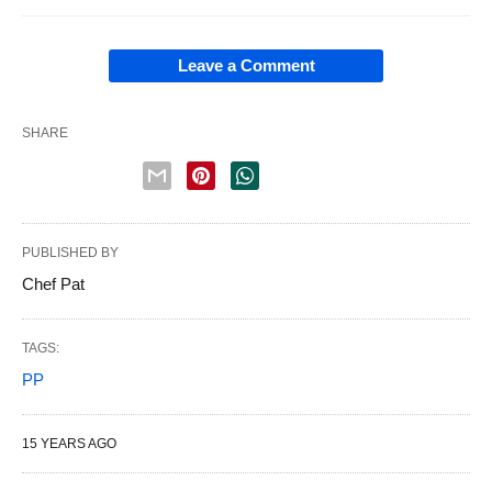
Leave a Comment
SHARE
PUBLISHED BY
Chef Pat
TAGS:
PP
15 YEARS AGO