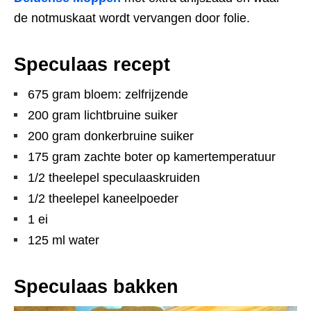
de notmuskaat wordt vervangen door folie.
Speculaas recept
675 gram bloem: zelfrijzende
200 gram lichtbruine suiker
200 gram donkerbruine suiker
175 gram zachte boter op kamertemperatuur
1/2 theelepel speculaaskruiden
1/2 theelepel kaneelpoeder
1 ei
125 ml water
Speculaas bakken